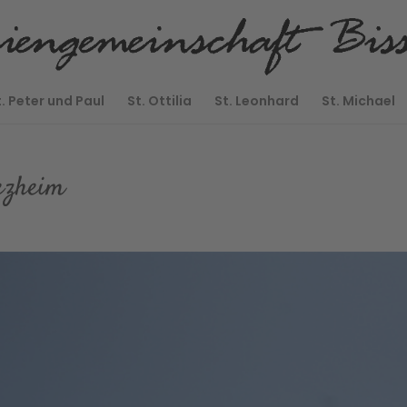
t. Peter und Paul
St. Ottilia
St. Leonhard
St. Michael
iezheim