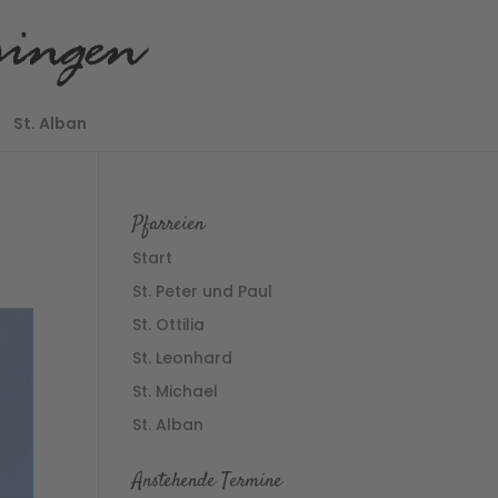
St. Alban
Pfarreien
Start
St. Peter und Paul
St. Ottilia
St. Leonhard
St. Michael
St. Alban
Anstehende Termine