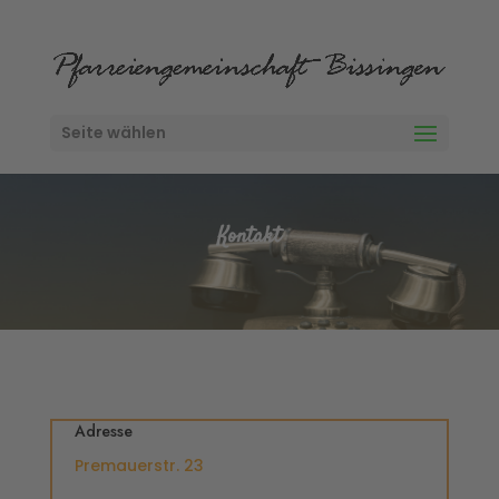
Seite wählen
Kontakt
Adresse
Premauerstr. 23