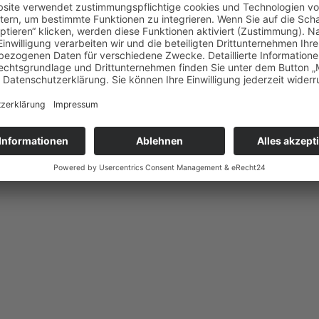
Impressum
|
Datenschutz