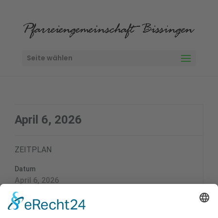
Seite wählen
April 6, 2026
ZEITPLAN
Datum
April 6, 2026
Zeit
10:00