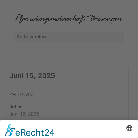
Seite wählen
Juni 15, 2025
ZEITPLAN
Datum
Juni 15, 2025
Zeit
9:00