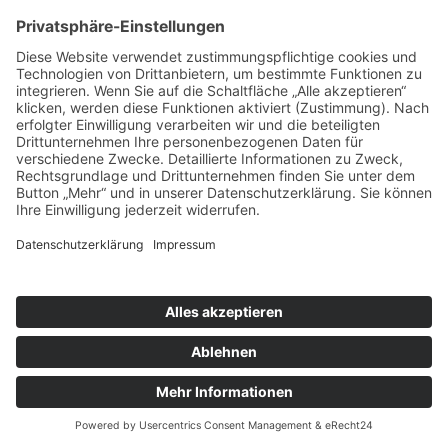
Pfarrgottesdienst
Ort:
Bissingen
Pfarreiengemeinschaft Bissingen ©2024 |
Impressum
|
Datenschutz