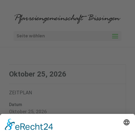
Seite wählen
Oktober 25, 2026
ZEITPLAN
Datum
Oktober 25, 2026
Zeit
9:00