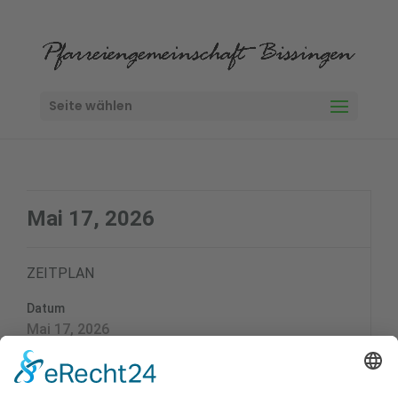
Seite wählen
Mai 17, 2026
ZEITPLAN
Datum
Mai 17, 2026
Zeit
18:00