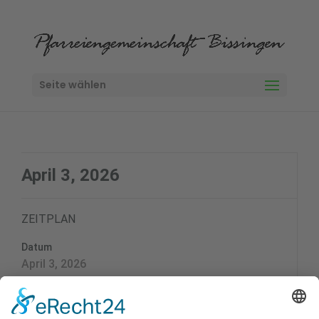
Seite wählen
April 3, 2026
ZEITPLAN
Datum
April 3, 2026
Zeit
9:00