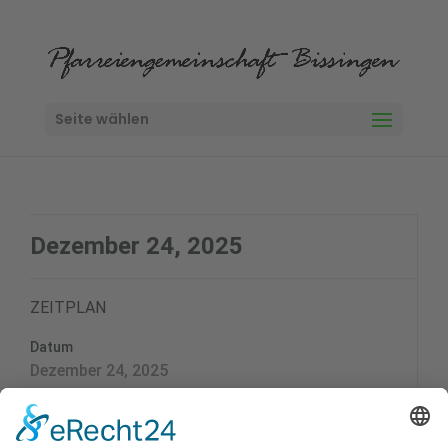
Seite wählen
Dezember 24, 2025
ZEITPLAN
Datum
Dezember 24, 2025
Zeit
15:00