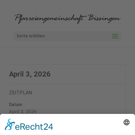
Seite wählen
April 3, 2026
ZEITPLAN
Datum
April 3, 2026
Zeit
15:00