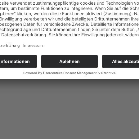
Impressum
|
Datenschutz