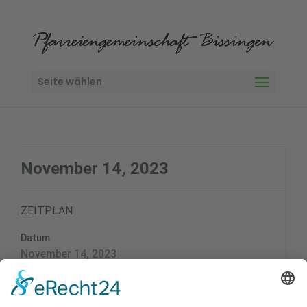
Seite wählen
November 14, 2023
ZEITPLAN
Datum
November 14, 2023
Zeit
8:30