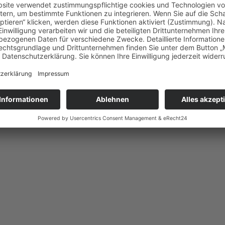
Impressum
|
Datenschutz