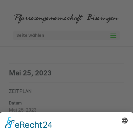
Seite wählen
Mai 25, 2023
ZEITPLAN
Datum
Mai 25, 2023
Zeit
19:00