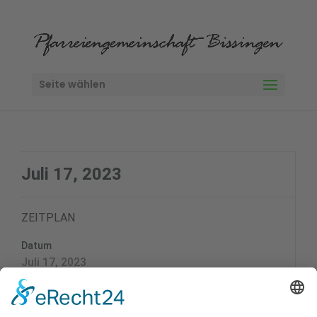
Seite wählen
Juli 17, 2023
ZEITPLAN
Datum
Juli 17, 2023
Zeit
19:15