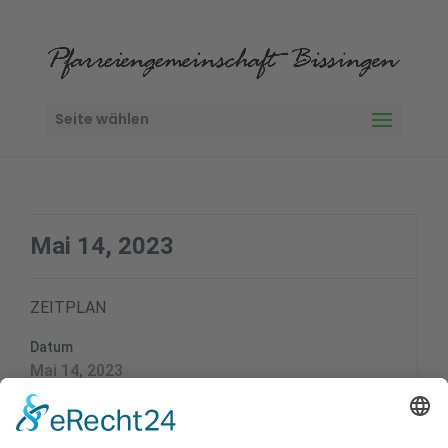
Seite wählen
Mai 14, 2023
ZEITPLAN
Datum
Mai 14, 2023
Zeit
9:00