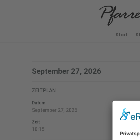
Start
S
September 27, 2026
ZEITPLAN
Datum
September 27, 2026
Zeit
10:15