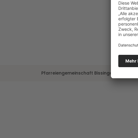
Pfarreiengemeinschaft Bissingen ©2024 |