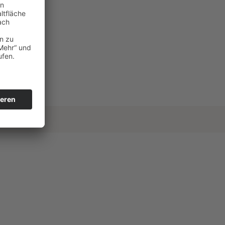
r Fronhofen