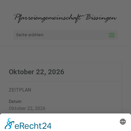
Seite wählen
Oktober 22, 2026
ZEITPLAN
Datum
Oktober 22, 2026
Zeit
18:30