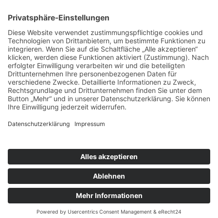
Fackelmesse in Hochstein
18:00 Uhr Oktoberrosenkranz
Ort:
Hochstein
Pfarreiengemeinschaft Bissingen ©2024 |
Impressum
|
Datenschutz