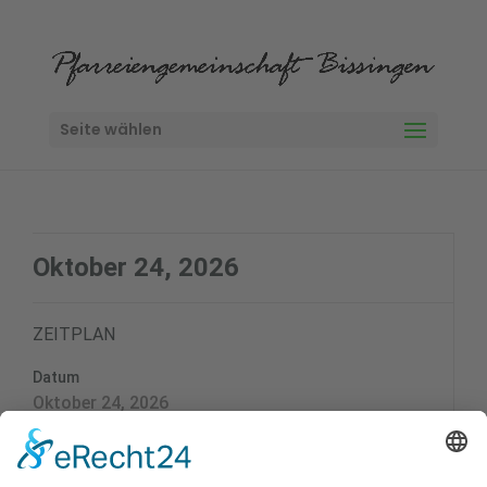
Seite wählen
Oktober 24, 2026
ZEITPLAN
Datum
Oktober 24, 2026
Zeit
19:15